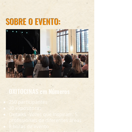
SOBRE O EVENTO:
OXITOCINAS em Números
250 participantes
30 expositoras
Oxitalks -Vozes que Inspiram: 5
profissionais de diferentes áreas
8 horas de evento