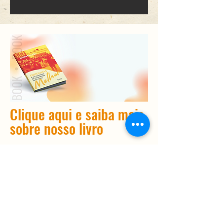
Clique aqui e saiba mais
sobre nosso livro
Telefone
+41 78 406 42 74
Email