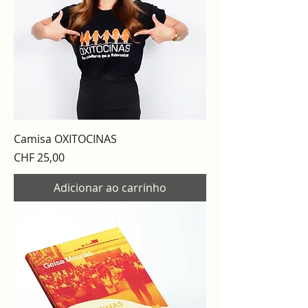
Camisa OXITOCINAS
Preço
CHF 25,00
Adicionar ao carrinho