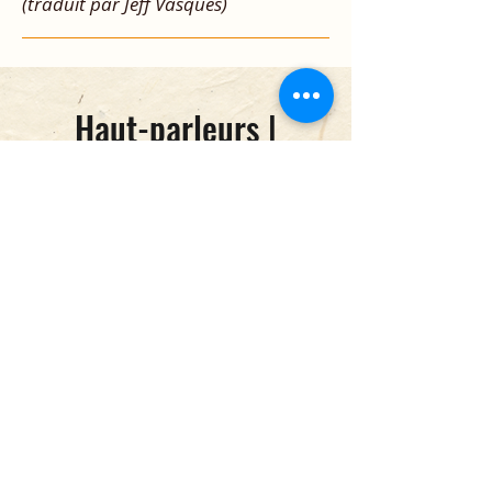
(traduit par Jeff Vasques)
Haut-parleurs |
Témoignages