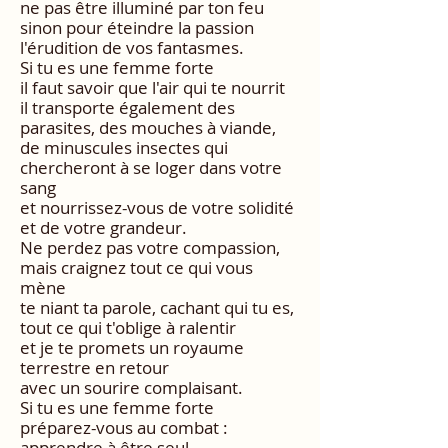
ne pas être illuminé par ton feu
sinon pour éteindre la passion
l'érudition de vos fantasmes.
Si tu es une femme forte
il faut savoir que l'air qui te nourrit
il transporte également des
parasites, des mouches à viande,
de minuscules insectes qui
chercheront à se loger dans votre
sang
et nourrissez-vous de votre solidité
et de votre grandeur.
Ne perdez pas votre compassion,
mais craignez tout ce qui vous
mène
te niant ta parole, cachant qui tu es,
tout ce qui t'oblige à ralentir
et je te promets un royaume
terrestre en retour
avec un sourire complaisant.
Si tu es une femme forte
préparez-vous au combat :
apprendre à être seul