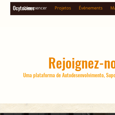
Ocytocines
Commencer
Projetos
Événements
Ma
Rejoignez-n
Uma plataforma de Autodesenvolvimento, Sup