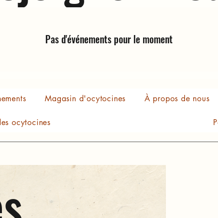
Pas d'événements pour le moment
nements
Magasin d'ocytocines
À propos de nous
es ocytocines
P
es