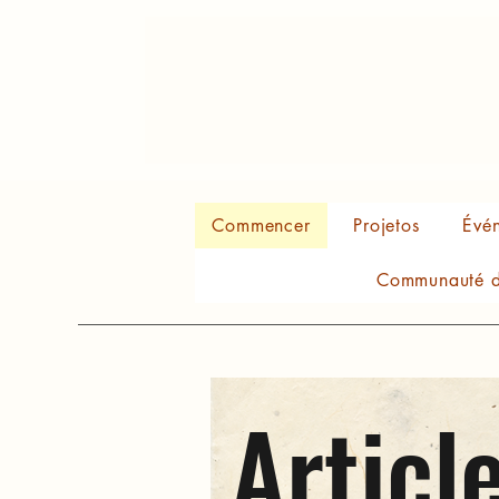
Commencer
Projetos
Évé
Communauté d
Articl