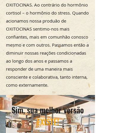
OXITOCINAS. Ao contrário do hormônio
cortisol – o hormônio do stress. Quando
acionamos nossa produão de
OXITOCINAS sentimo-nos mais
confiantes, mais em comunhão conosco
mesmo e com outros. Passamos então a
diminuir nossas reações condicionadas
ao longo dos anos e passamos a
responder de uma maneira mais
consciente e colaborativa, tanto interna,
como externamente.
Sim, sua melhor versão
EXISTE!