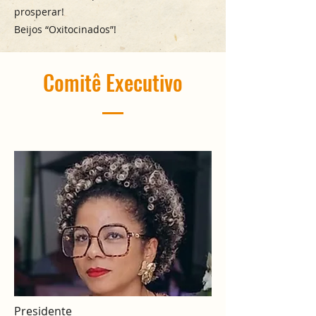
prosperar!
Beijos “Oxitocinados”!
Comitê Executivo
Presidente