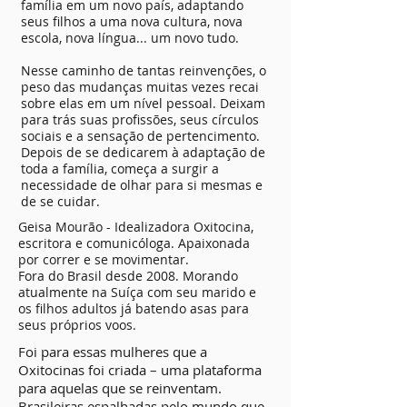
família em um novo país, adaptando
seus filhos a uma nova cultura, nova
escola, nova língua... um novo tudo.
Nesse caminho de tantas reinvenções, o
peso das mudanças muitas vezes recai
sobre elas em um nível pessoal. Deixam
para trás suas profissões, seus círculos
sociais e a sensação de pertencimento.
Depois de se dedicarem à adaptação de
toda a família, começa a surgir a
necessidade de olhar para si mesmas e
de se cuidar.
Geisa Mourão - Idealizadora Oxitocina,
escritora e comunicóloga. Apaixonada
por correr e se movimentar.
Fora do Brasil desde 2008. Morando
atualmente na Suíça com seu marido e
os filhos adultos já batendo asas para
seus próprios voos.
Foi para essas mulheres que a
Oxitocinas foi criada – uma plataforma
para aquelas que se reinventam.
Brasileiras espalhadas pelo mundo que