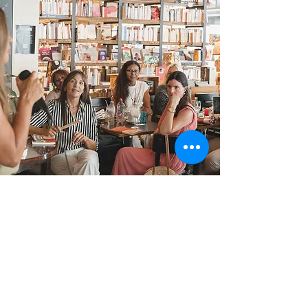
Em nossas conexões, encontramos
afinidades instantâneas em
situações extremamente prazerosas
e também encontramos
relacionamentos difíceis que
parecem nos colocar a prova o