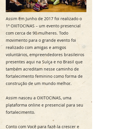
Assim em Junho de 2017 foi realizado o
1º OXITOCINAS – um evento presencial
com cerca de 90 mulheres. Todo
movimento para o grande evento foi
realizado com amigas e amigos
voluntários, empreendedores brasileiros
presentes aqui na Suíça e no Brasil que
também acreditam nesse caminho de
fortalecimento feminino como forma de
construção de um mundo melhor.
Assim nasceu a OXITOCINAS, uma
plataforma online e presencial para seu
fortalecimento.
Conto com Você para fazê-la crescer e