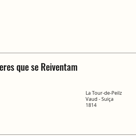
heres que se Reiventam
La Tour-de-Peilz
Vaud - Suiça
1814