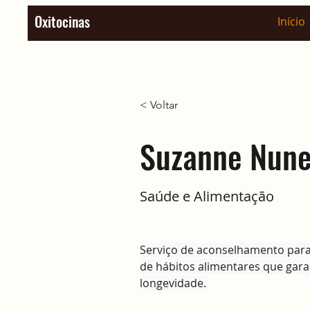
Oxitocinas
Início
< Voltar
Suzanne Nun
Saúde e Alimentação
Serviço de aconselhamento para
de hábitos alimentares que gar
longevidade.