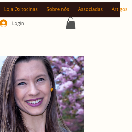
Loja Oxitocinas
Sobre nós
Associadas
Artigos
Login