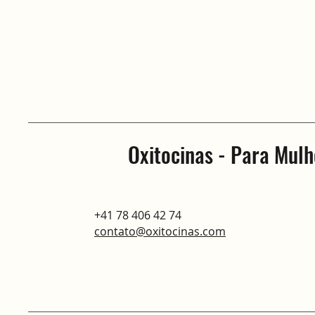
Oxitocinas - Para Mul
+41 78 406 42 74
contato@oxitocinas.com